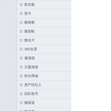
留言板
贺卡
微相册
微喜帖
微名片
360全景
邀请函
主题海报
积分商城
房产经纪人
排队取号
微渠道