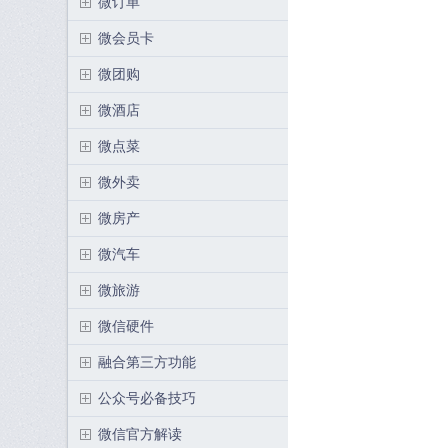
微订单
微会员卡
微团购
微酒店
微点菜
微外卖
微房产
微汽车
微旅游
微信硬件
融合第三方功能
公众号必备技巧
微信官方解读